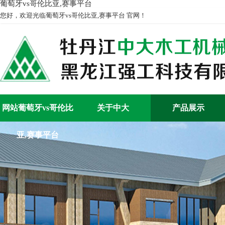
葡萄牙vs哥伦比亚,赛事平台
您好，欢迎光临葡萄牙vs哥伦比亚,赛事平台 官网！
网站葡萄牙vs哥伦比
关于中大
产品展示
亚,赛事平台