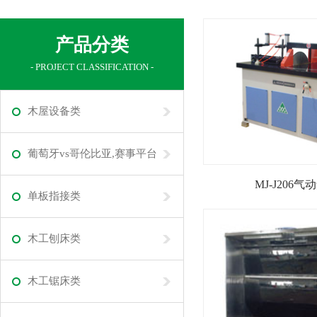
产品分类
- PROJECT CLASSIFICATION -
木屋设备类
葡萄牙vs哥伦比亚,赛事平台
MJ-J206
单板指接类
木工刨床类
木工锯床类