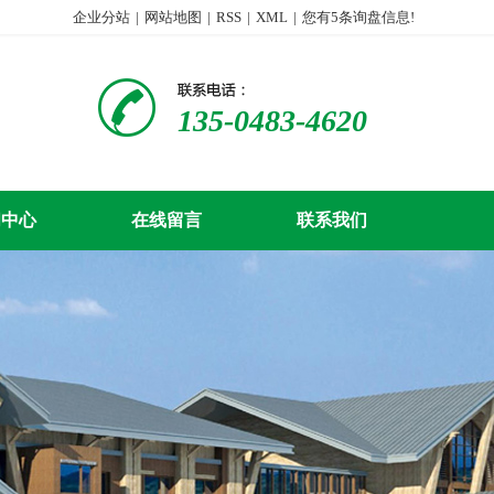
企业分站
|
网站地图
|
RSS
|
XML
|
您有
5
条询盘信息!
135-0483-4620
闻中心
在线留言
联系我们