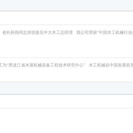
省长孙尧同志亲切接见中大木工总经理
我公司荣获“中国木工机械行业
工为“黑龙江省木屋机械设备工程技术研究中心”
木工机械在中国发展前