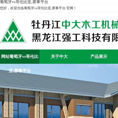
葡萄牙vs哥伦比亚,赛事平台
您好，欢迎光临葡萄牙vs哥伦比亚,赛事平台 官网！
网站葡萄牙vs哥伦比
关于中大
产品展示
亚,赛事平台