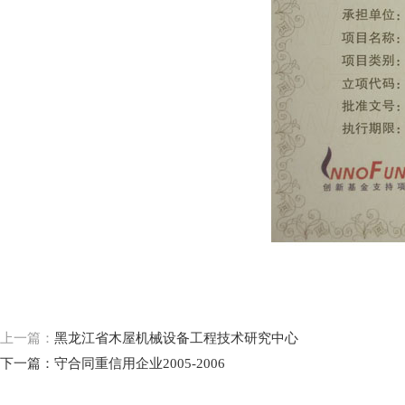
上一篇：
黑龙江省木屋机械设备工程技术研究中心
下一篇：
守合同重信用企业2005-2006