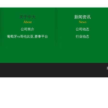
关于中大
新闻资讯
About
News
公司简介
公司动态
葡萄牙vs哥伦比亚,赛事平台
行业动态