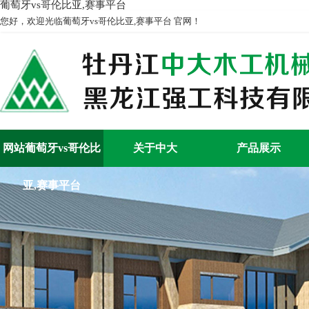
葡萄牙vs哥伦比亚,赛事平台
您好，欢迎光临葡萄牙vs哥伦比亚,赛事平台 官网！
网站葡萄牙vs哥伦比
关于中大
产品展示
亚,赛事平台