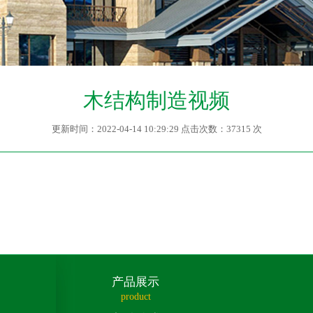
木结构制造视频
更新时间：2022-04-14 10:29:29 点击次数：37315 次
产品展示
product