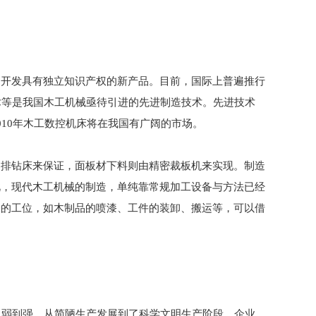
开发具有独立知识产权的新产品。目前，国际上普遍推行
技术等是我国木工机械亟待引进的先进制造技术。先进技术
10年木工数控机床将在我国有广阔的市场。
排钻床来保证，面板材下料则由精密裁板机来实现。制造
此，现代木工机械的制造，单纯靠常规加工设备与方法已经
味的工位，如木制品的喷漆、工件的装卸、搬运等，可以借
弱到强、从简陋生产发展到了科学文明生产阶段，企业