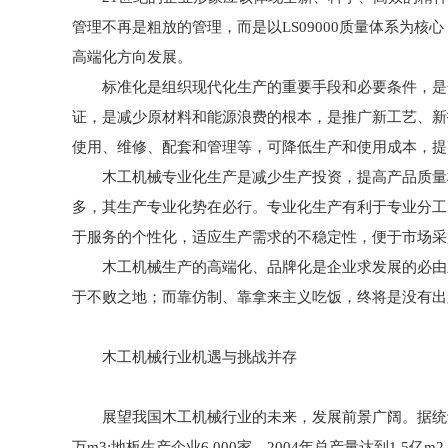
管理不再是粗放的管理，而是以LS09000质量体系为
高端化方向发展。
标准化是组织现代化生产的重要手段和必要条件，是合
证，是减少原材料和能源浪费的根本，是推广新工艺、新
使用、维修、配套和管理等，可降低生产和使用成本，提
木工机械专业化生产是减少生产投资，提高产品质量档
多，其生产专业化势在必行。专业化生产有利于专业分工
于服务的个性化，适应生产需求的不稳定性，便于市场采
木工机械生产的高端化、品牌化是企业求发展的必由之
于不败之地；而靠仿制、靠拿来主义吃饭，终将是没有出
木工机械行业机遇与挑战并存
展望我国木工机械行业的未来，发展前景广阔。据统计，截止到
万m3;地板生产企业6 000家，2004年总产量达到1