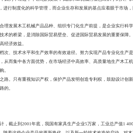
核心，进行制度化的科学管理，而企业生存和发展的基点应着眼于市场
理发展木工机械产品品种、组织专门化生产前提，是企业实行科学
技术的桥梁，是消除国际贸易壁垒、促进国际贸易发展的重要保障
高经济效益。
次、技术水平和生产效率的有效途径。努力实现产品专业化生产是
，从而集中各方面优势，在市场经济中高效率、高质量地生产木工
购。
路。只有重视知识产权，保护产品发明创造专利权，鼓励设计创新
路的。
2001年底，我国有家具生产企业5万家，工业总产值1 400亿元；人造
.5亿m2。随着这些企业产品的更新换代，以及新一轮技术改造的启动，对