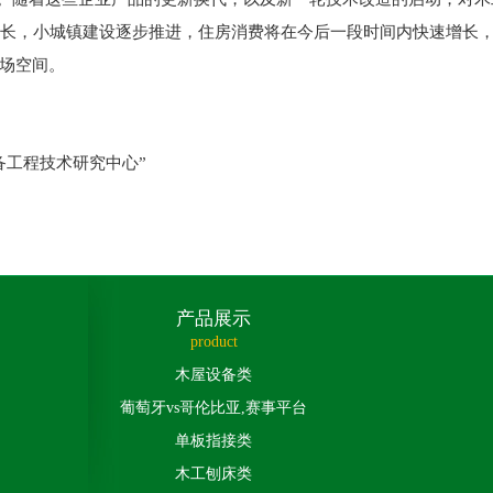
不断增长，小城镇建设逐步推进，住房消费将在今后一段时间内快速增
场空间。
备工程技术研究中心”
产品展示
product
木屋设备类
葡萄牙vs哥伦比亚,赛事平台
单板指接类
木工刨床类