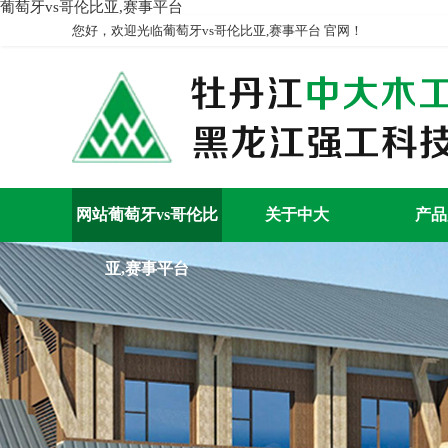
葡萄牙vs哥伦比亚,赛事平台
您好，欢迎光临葡萄牙vs哥伦比亚,赛事平台 官网！
网站葡萄牙vs哥伦比
关于中大
产品
亚,赛事平台