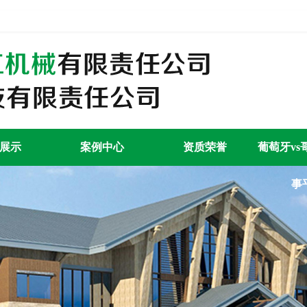
展示
案例中心
资质荣誉
葡萄牙vs
事