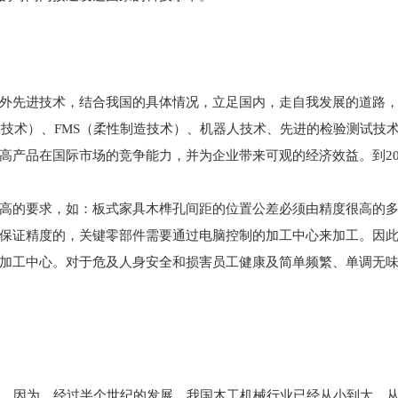
先进技术，结合我国的具体情况，立足国内，走自我发展的道路，
控制技术）、FMS（柔性制造技术）、机器人技术、先进的检验测试
高产品在国际市场的竞争能力，并为企业带来可观的经济效益。到20
的要求，如：板式家具木榫孔间距的位置公差必须由精度很高的多
保证精度的，关键零部件需要通过电脑控制的加工中心来加工。因
加工中心。对于危及人身安全和损害员工健康及简单频繁、单调无
，因为，经过半个世纪的发展，我国木工机械行业已经从小到大、从