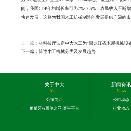
间，我国CDP年均增长率可为7%~7.5%，农民收入
快速发展，这将为我国木工机械制造的发展提供广阔的市
上一篇：
省科技厅认定中大木工为“黑龙江省木屋机械设
下一篇：
简述木工机械分类及发展趋势
关于中大
新闻资讯
About
News
公司简介
公司动态
葡萄牙vs哥伦比亚,赛事平台
行业动态