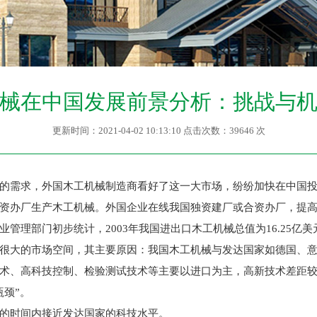
械在中国发展前景分析：挑战与
更新时间：2021-04-02 10:13:10 点击次数：39646 次
需求，外国木工机械制造商看好了这一大市场，纷纷加快在中国投
资办厂生产木工机械。外国企业在线我国独资建厂或合资办厂，提
理部门初步统计，2003年我国进出口木工机械总值为16.25亿美元，
大的市场空间，其主要原因：我国木工机械与发达国家如德国、意
术、高科技控制、检验测试技术等主要以进口为主，高新技术差距
颈”。
的时间内接近发达国家的科技水平。